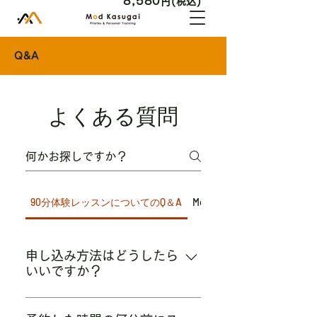
8,580
円(税込)
Q&A
よくある質問
90分体験レッスンについてのQ＆A
Modオンラインレッスンに
申し込み方法はどうしたら
いいですか？
LINE＠・ホットペッパー・メール