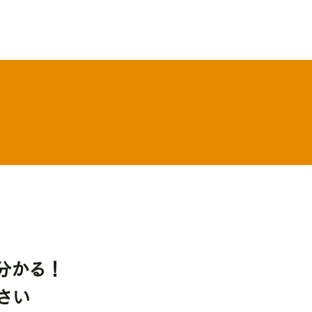
が分かる！
さい