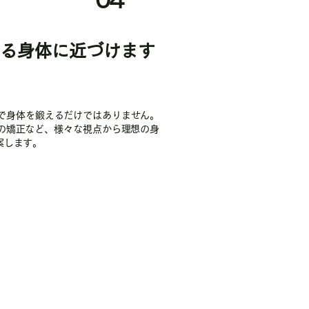
0
4
る身体に近づけます
ニングで身体を鍛えるだけではありません。
の矯正など、様々な視点から理想の身
案します。