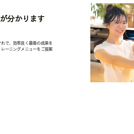
が分かります
ぞれで、効率良く最善の成果を
トレーニングメニューをご提案