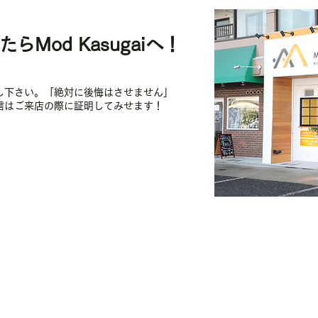
らMod Kasugaiへ！
し下さい。「絶対に後悔はさせません」
信はご来店の際に証明してみせます！