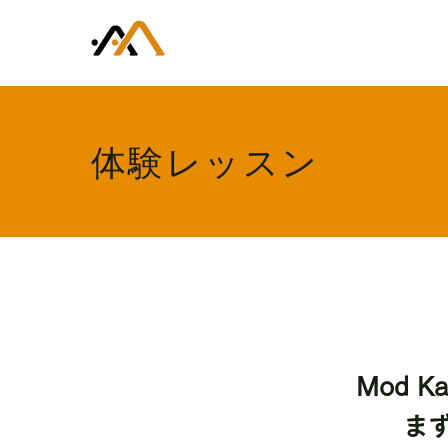
​体験レッスン
Mod 
ま