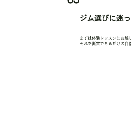
0
5
ジム選びに迷った
まずは体験レッスンにお越
それを断言できるだけの自