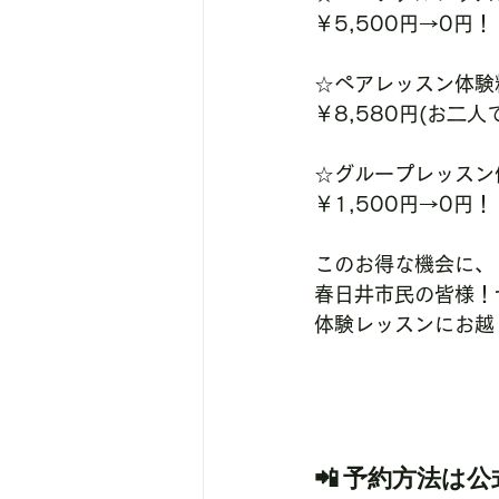
￥5,500円→0円！
☆ペアレッスン体験
￥8,580円(お二人
☆グループレッスン
￥1,500円→0円！
このお得な機会に、
春日井市民の皆様！
体験レッスンにお越し
📲 
予約方法は公式