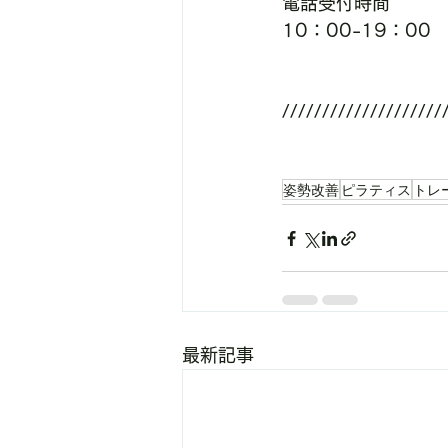
電話受付時間
10：00-19：00
////////////////////
姿勢改善
ピラティス
トレ
最新記事