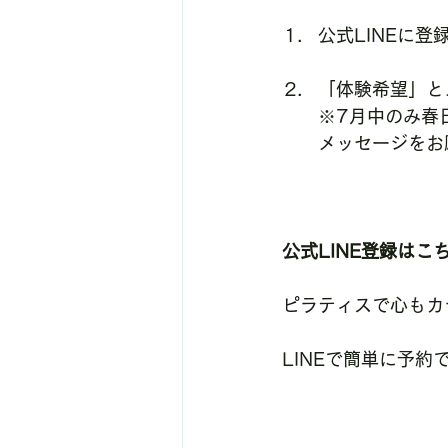
公式LINEに登
「体験希望」と
※7月中のみ春
メッセージをお
公式LINE登録はこ
ピラティスで心もカ
LINEで簡単に予