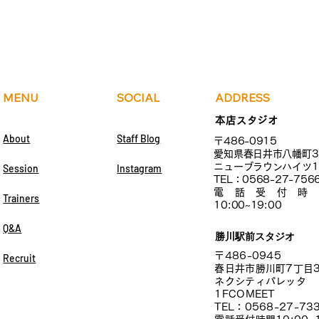
グ
信の
MENU
SOCIAL
ADDRESS
本店スタジオ
About
Staff Blog
〒486-0915
愛知県春日井市八幡町3
ニューブラウンハイツ1
Session
Instagram
TEL：0568-27-756
電話受付時
Trainers
10:00~19:00
Q&A
勝川駅前スタジオ
〒486-0945
Recruit
春日井市勝川町7丁目
ネクシティパレッタ
1FCOMEET
TEL：0568-27-73