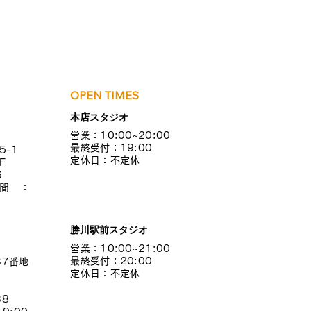
 アーカイブ配
お知らせです！
OPEN TIMES
本店スタジオ
営業：10:00~20:00
最終受付：19:00
5-1
定休日：不定休
F
6
間：
勝川駅前スタジオ
営業：10:00~21:00
最終受付：20:00
37番地
定休日：不定休
38