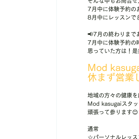
そんな中もお問合せ
7月中に体験予約の
8月中にレッスンで
📢7月の終わりまで
7月中に体験予約の
思っていた方は！是
Mod kas
休まず営業
地域の方々の健康を
Mod kasugaiス
頑張って参ります😊
通常
☆パーソナルレッス