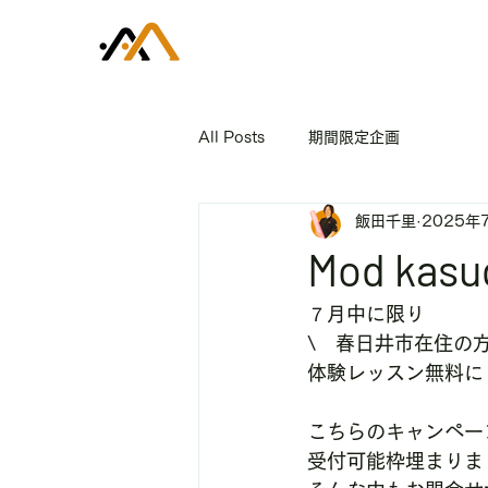
All Posts
期間限定企画
飯田千里
2025年
Mod k
７月中に限り
\　春日井市在住の方
体験レッスン無料に！
こちらのキャンペー
受付可能枠埋まりま