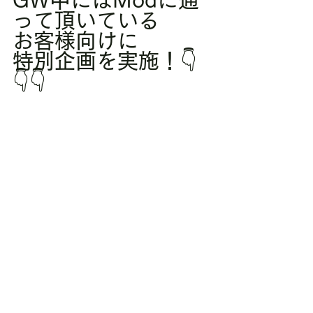
GW中にはModに通
って頂いている
お客様向けに
特別企画を実施！👇
👇👇