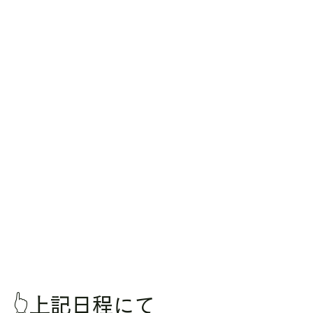
👆上記日程にて