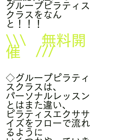
グループピラティス
クラスをなん
と！！！
\\\　無料開
催　///
◇グループピラティ
スクラスは、
パーソナルレッスン
とはまた違い、
ピラティスエクササ
イズをフローで流れ
るように