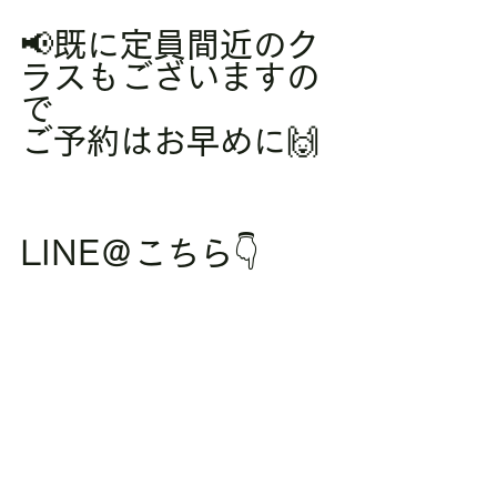
📢既に定員間近のク
ラスもございますの
で
ご予約はお早めに🙌
LINE＠こちら👇