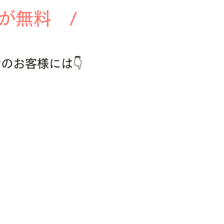
が無料　/
のお客様には👇