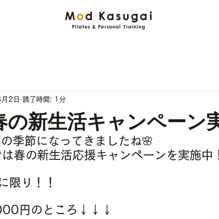
4月2日
読了時間: 1分
🌸春の新生活キャンペーン
の季節になってきましたね🌸
gaiでは春の新生活応援キャンペーンを実施中
に限り！！
000円のところ↓↓↓