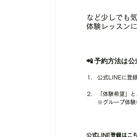
など少しでも
体験レッスンに
📲 
予約方法は公式
公式LINEに登
「体験希望」と
※グループ体験
公式LINE登録はこ