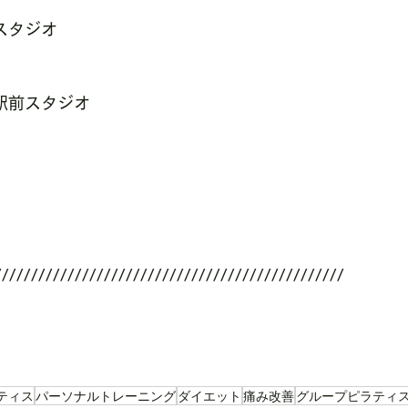
店スタジオ
勝川駅前スタジオ
////////////////////////////////////////////////
ティス
パーソナルトレーニング
ダイエット
痛み改善
グループピラティ