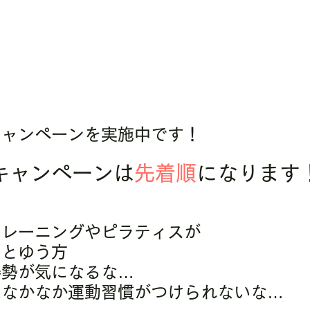
キャンペーンを実施中です！
キャンペーンは
先着順
になります
トレーニングやピラティスが
るとゆう方
姿勢が気になるな…
はなかなか運動習慣がつけられないな…