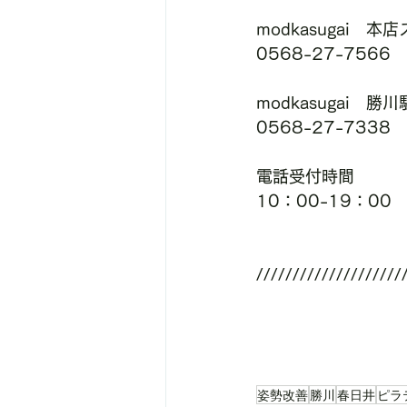
modkasugai　本
0568-27-7566
modkasugai　
0568-27-7338
電話受付時間
10：00-19：00
////////////////////
姿勢改善
勝川
春日井
ピラ