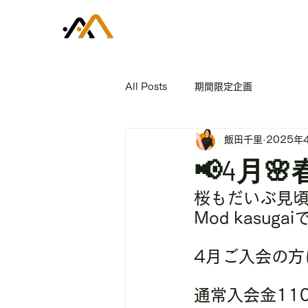
All Posts
期間限定企画
飯田千里
2025年
📢4月
桜もだいぶ見頃
Mod kasu
4月ご入会の方
通常入会金11