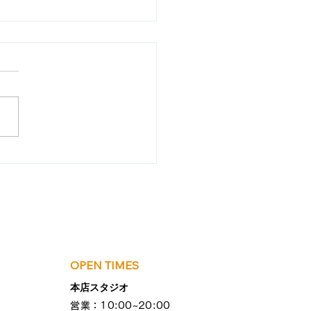
ライントレーニン
 アーカイブ配
お知らせです！
OPEN TIMES
本店スタジオ
営業：10:00~20:00