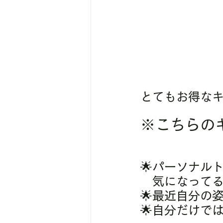
とてもお得な
※こちらの
🌟パーソナル
　気になって
🌟最近自分の
🌟自分だけで