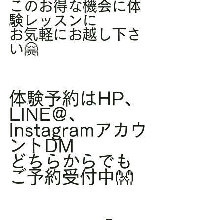
このお得な機会に体
験レッスンに
お気軽にお越し下さ
い🤗
体験予約はHP、
LINE＠、
Instagramアカウ
ントDM
どちらからでも
ご予約受付中👐