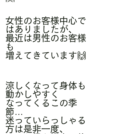
女性のお客様中心で
はありましたが、
最近は男性のお客様
も
増えてきています🙌
涼しくなって身体も
動かしやすく
なってくるこの季
節…
迷っていらっしゃる
方は是非一度、