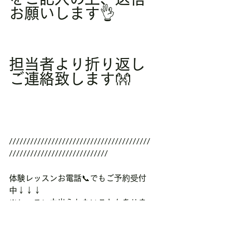
お願いします👌
担当者より折り返し
ご連絡致します👐
////////////////////////////////////////
////////////////////////////
体験レッスンお電話📞でもご予約受付
中↓↓↓
※レッスン中出られないこともありま
す。留守電にお名前・連絡先