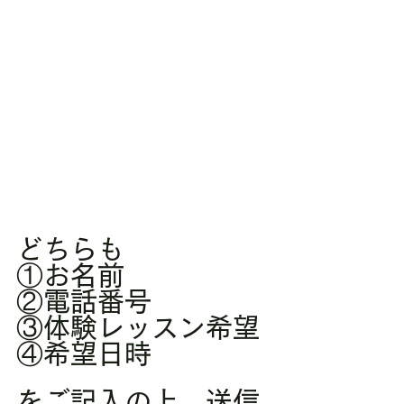
どちらも
①お名前
②電話番号
③体験レッスン希望
④希望日時
をご記入の上、送信