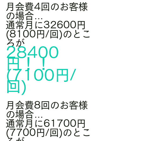
月会費4回のお客様
の場合…
通常月に32600円
(8100円/回)のとこ
ろが
28400
円！！
(7100円/
回)
月会費8回のお客様
の場合…
通常月に61700円
(7700円/回)のとこ