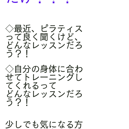
◇最近、ピラティス
って良く聞くけど、
どんなレッスンだろ
う？！
◇自分の身体に合わ
せてトレーニングし
てくれるって
どんなレッスンだろ
う？！
少しでも気になる方