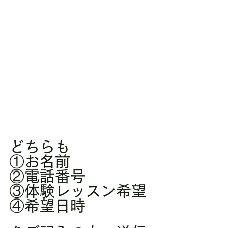
どちらも
①お名前
②電話番号
③体験レッスン希望
④希望日時