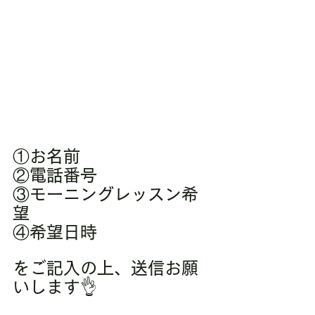
①お名前
②電話番号
③モーニングレッスン希
望
④希望日時
をご記入の上、送信お願
いします👌