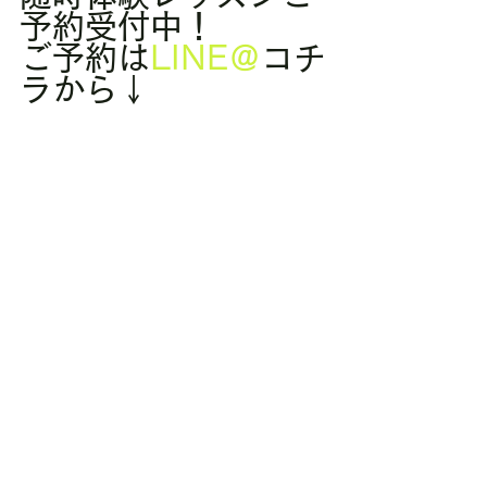
予約受付中！
ご予約は
LINE＠
コチ
ラから↓