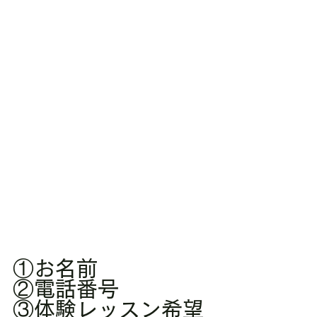
①お名前
②電話番号
③体験レッスン希望