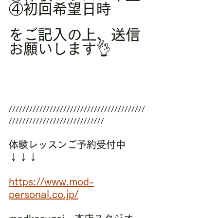
④初回希望日時
をご記入の上、送信
お願いします👌
////////////////////////////////////////
////////////////////////////
体験レッスンご予約受付中
↓↓↓
https://www.mod-
personal.co.jp/