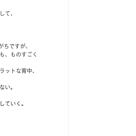
して、
がちですが、
も、ものすごく
ラットな背中、
ない。
していく。