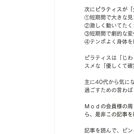
次にピラティスが「
①短期間で大きな見
②激しく動いてたく
③短期間で劇的な変
④テンポよく身体を
ピラティスは「じわ
スメな「優しくて確
主に40代から気に
過ごすための言わば
Ｍｏｄの会員様の周
ら、是非この記事を
記事を読んで、ピン