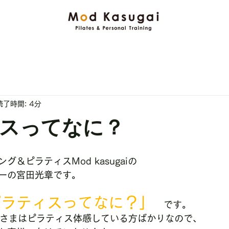
読了時間: 4分
スってなに？
＆ピラティスMod kasugaiの
ーの宮田光章です。
ピラティスってなに？」
　です。
皆さまはピラティス体感している方ばかりなので、