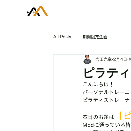
All Posts
期間限定企画
宮田光章
2月4日
ピラティ
こんにちは！         
パーソナルトレーニング
ピラティストレーナ
「
本日のお題は
Modに通っている