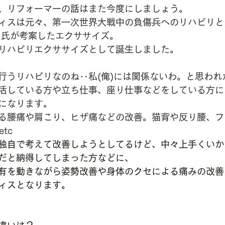
、リフォーマーの話はまた今度にしましょう。
ィスは元々、第一次世界大戦中の負傷兵へのリハビリと
ス氏が考案したエクササイズ。
リハビリエクササイズとして誕生しました。
行うリハビリなのね‥私(俺)には関係ないわ。と思われ
活している方や立ち仕事、座り仕事などをしている方に
になります。
る腰痛や肩こり、ヒザ痛などの改善。猫背や反り腰、フ
tc
独自で考えて改善しようとしてるけど、中々上手くいか
だと納得してしまった方などに、
有を動きながら姿勢改善や身体のクセによる痛みの改善
ィスとなります。