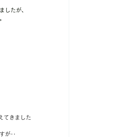
ましたが、
。
えてきました
すが‥