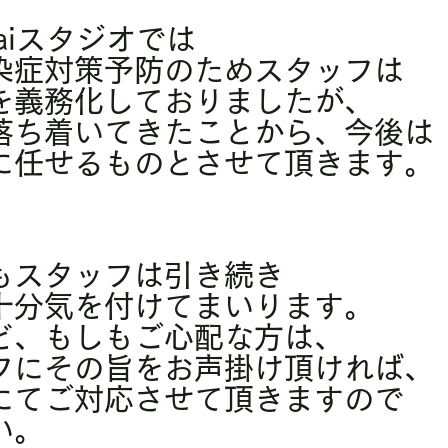
ugaiスタジオでは
染症対策予防のためスタッフは
を義務化しておりましたが、
落ち着いてきたことから、今後は
に任せるものとさせて頂きます。
もスタッフは引き続き
十分気を付けてまいります。
ど、もしもご心配な方は、
フにその旨をお声掛け頂ければ、
にてご対応させて頂きますので
い。