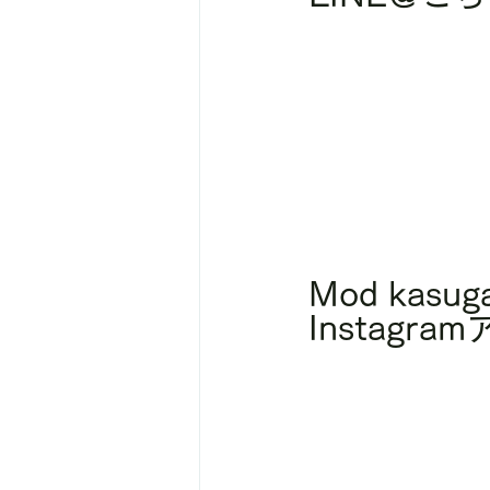
Mod kasuga
Instagr