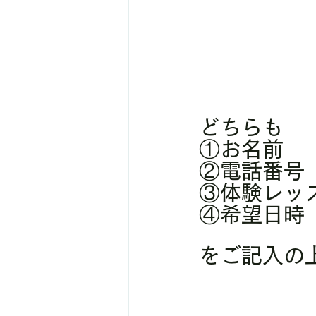
どちらも
①お名前
②電話番号
③体験レッ
④希望日時
をご記入の