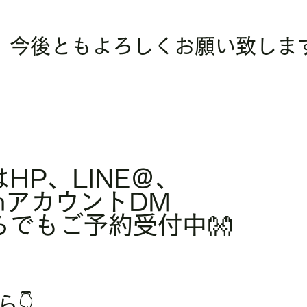
、今後ともよろしくお願い致しま
HP、LINE＠、
ramアカウントDM
らでもご予約受付中👐
ら👇