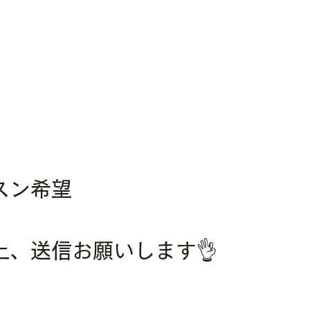
スン希望
上、送信お願いします👌