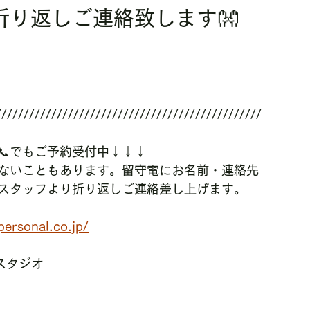
折り返しご連絡致します👐
////////////////////////////////////////////////
📞でもご予約受付中↓↓↓
ないこともあります。留守電にお名前・連絡先
スタッフより折り返しご連絡差し上げます。
ersonal.co.jp/
店スタジオ