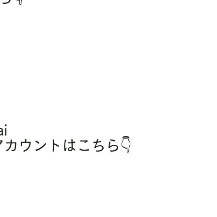
i 
amアカウントはこちら👇