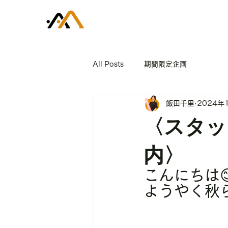
All Posts
期間限定企画
飯田千里
2024年
〈スタッ
内〉
こんにちは
ようやく秋