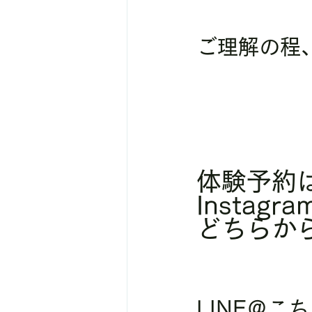
ご理解の程
体験予約は
Instag
どちらか
LINE＠こち